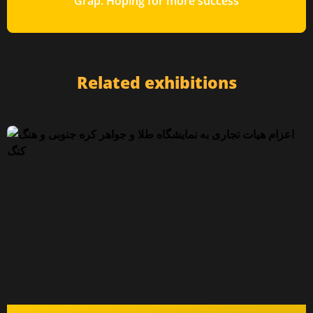
Grap. Hoping for more success
Related exhibitions