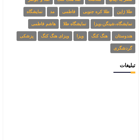
طلا ژاپن
طلا کره جنوبی
فاطمی
مد
نمایشگاه
نمایشگاه،شینگن،ویزا
نمایشگاه طلا
هاشم فاطمی
هندوستان
هنگ کنگ
ویزا
ویزای هنگ کنگ
پزشکی
گردشگری
تبلیغات