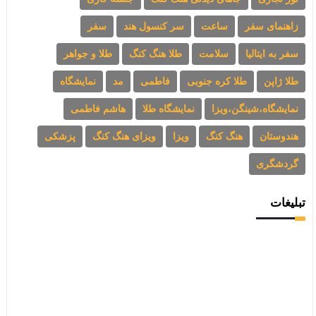
زاهنمای سفر
ساعت
سر کنسول هند
سفر
سفر به ایتالیا
سلامت
طلا هنگ کنگ
طلا و جواهر
طلا ژاپن
طلا کره جنوبی
فاطمی
مد
نمایشگاه
نمایشگاه،شینگن،ویزا
نمایشگاه طلا
هاشم فاطمی
هندوستان
هنگ کنگ
ویزا
ویزای هنگ کنگ
پزشکی
گردشگری
تبلیغات