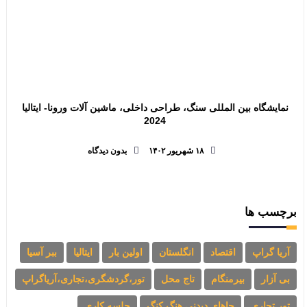
نمایشگاه بین المللی سنگ، طراحی داخلی، ماشین آلات ورونا- ایتالیا
2024
۱۸ شهریور ۱۴۰۲
بدون دیدگاه
برچسب ها
آریا گراپ
اقتصاد
انگلستان
اولین بار
ایتالیا
ببر آسیا
بی آزار
بیرمنگام
تاج محل
تور،گردشگری،تجاری،آریاگراپ
تور تجاری
جاهای دیدنی هنگ کنگ
جلسه کاری