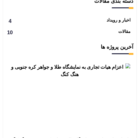
دسته بندی مقالات
اخبار و رویداد
4
مقالات
10
آخرین پروژه ها