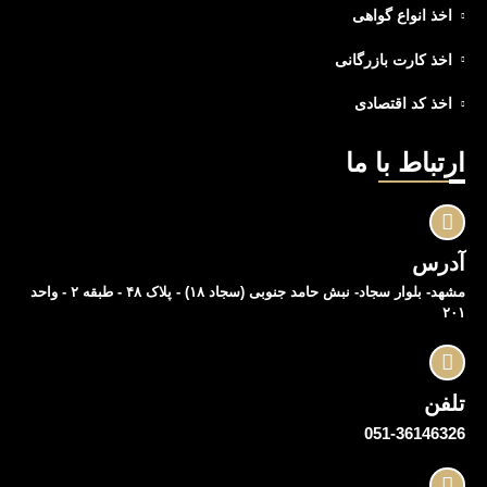
اخذ انواع گواهی
اخذ کارت بازرگانی
اخذ کد اقتصادی
ارتباط با ما
آدرس
مشهد- بلوار سجاد- نبش حامد جنوبی (سجاد ۱۸) - پلاک ۴۸ - طبقه ۲ - واحد
۲۰۱
تلفن
051-36146326